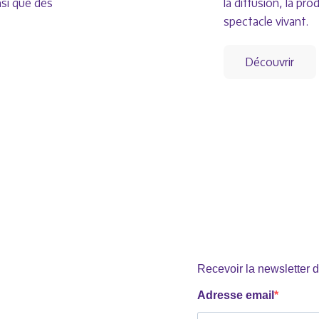
nsi que des
la diffusion, la pr
spectacle vivant.
Découvrir