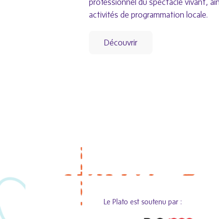
professionnel du spectacle vivant, ai
activités de programmation locale.
Découvrir
Le Plato est soutenu par :