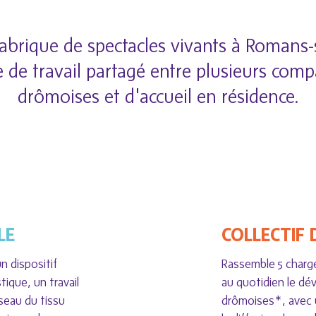
fabrique de spectacles vivants à Romans-s
 de travail partagé entre plusieurs com
drômoises et d'accueil en résidence.
LE
COLLECTIF
un dispositif
Rassemble 5 charg
ique, un travail
au quotidien le d
seau du tissu
drômoises*, avec 