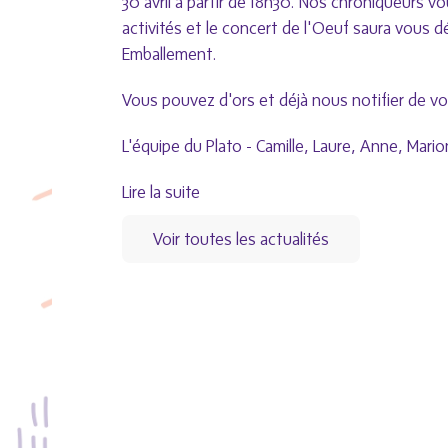
30 avril à partir de 18h30. Nos chroniqueurs v
activités et le concert de l'Oeuf saura vous 
Emballement.
Vous pouvez d'ors et déjà nous notifier de v
L'équipe du Plato - Camille, Laure, Anne, Marion
Lire la suite
Voir toutes les actualités