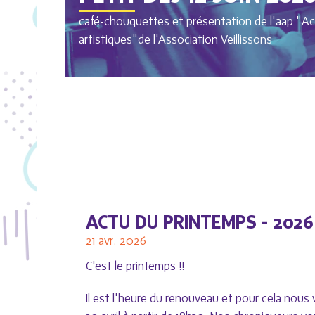
café-chouquettes et présentation de l'aap "A
artistiques"de l'Association Veillissons
ACTU DU PRINTEMPS - 2026
21 avr. 2026
C'est le printemps !!
Il est l'heure du renouveau et pour cela nous 