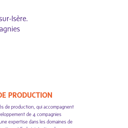
ur-Isère.
pagnies
 DE PRODUCTION
és de production, qui accompagnent
éveloppement de 4 compagnies
une expertise dans les domaines de