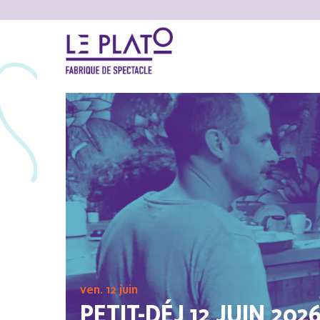
ven. 12 juin
PETIT-DÉJ 12 JUIN 202